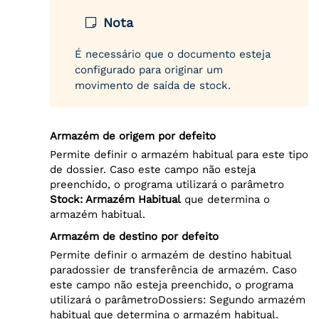
Nota
É necessário que o documento esteja
configurado para originar um
movimento de saída de stock.
Armazém de origem por defeito
Permite definir o armazém habitual para este tipo
de dossier. Caso este campo não esteja
preenchido, o programa utilizará o parâmetro
Stock: Armazém Habi
tual
que determina o
armazém habitual.
Armazém de destino por defeito
Permite definir o armazém de destino habitual
paradossier de transferência de armazém. Caso
este campo não esteja preenchido, o programa
utilizará o parâmetro
Dossiers: Segundo armazém
habitual que determina o armazém habitual.