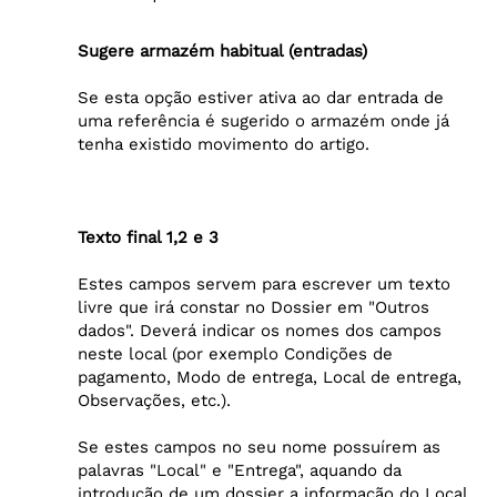
Sugere armazém habitual (entradas)
Se esta opção estiver ativa ao dar entrada de
uma referência é sugerido o armazém onde já
tenha existido movimento do artigo.
Texto final 1,2 e 3
Estes campos servem para escrever um texto
livre que irá constar no Dossier em "Outros
dados". Deverá indicar os nomes dos campos
neste local (por exemplo Condições de
pagamento, Modo de entrega, Local de entrega,
Observações, etc.).
Se estes campos no seu nome possuírem as
palavras "Local" e "Entrega", aquando da
introdução de um dossier a informação do Local