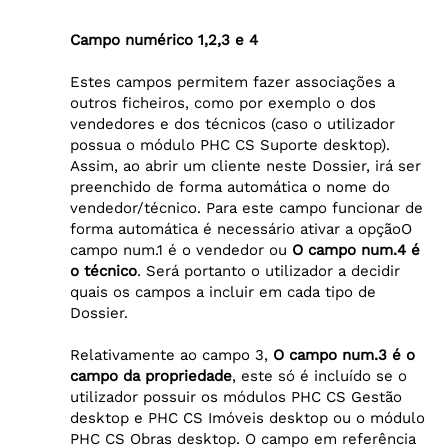
Campo numérico 1,2,3 e 4
Estes campos permitem fazer associações a
outros ficheiros, como por exemplo o dos
vendedores e dos técnicos (caso o utilizador
possua o módulo PHC CS Suporte desktop).
Assim, ao abrir um cliente neste Dossier, irá ser
preenchido de forma automática o nome do
vendedor/técnico. Para este campo funcionar de
forma automática é necessário ativar a opçãoO
campo num.1 é o vendedor
ou
O campo num.4 é
o técnico
. Será portanto o utilizador a decidir
quais os campos a incluir em cada tipo de
Dossier.
Relativamente ao campo 3,
O campo num.3 é o
campo da propriedade
, este só é incluído se o
utilizador possuir os módulos PHC CS Gestão
desktop e PHC CS Imóveis desktop ou o módulo
PHC CS Obras desktop. O campo em referência