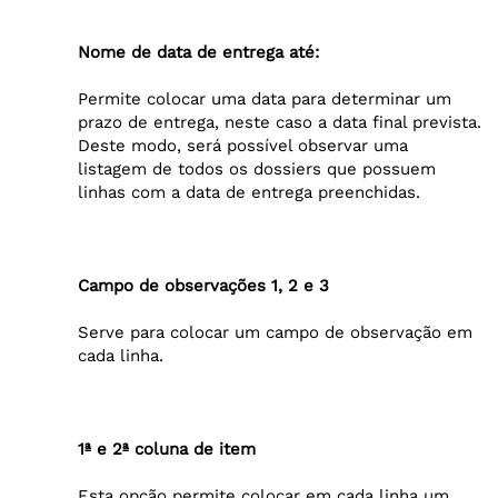
Nome de data de entrega até:
Permite colocar uma data para determinar um
prazo de entrega, neste caso a data final prevista.
Deste modo, será possível observar uma
listagem de todos os dossiers que possuem
linhas com a data de entrega preenchidas.
Campo de observações 1, 2 e 3
Serve para colocar um campo de observação em
cada linha.
1ª e 2ª coluna de item
Esta opção permite colocar em cada linha um