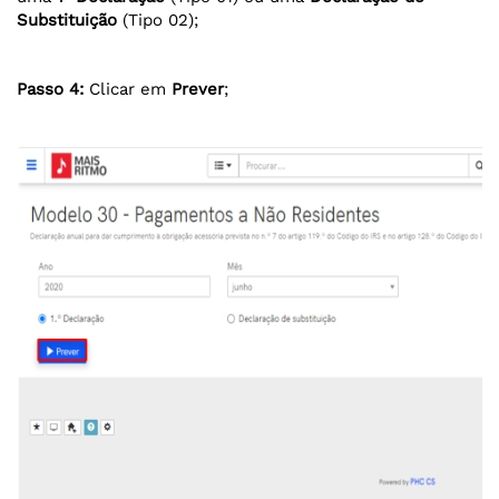
Substituição
(Tipo 02);
Passo 4:
Clicar em
Prever
;