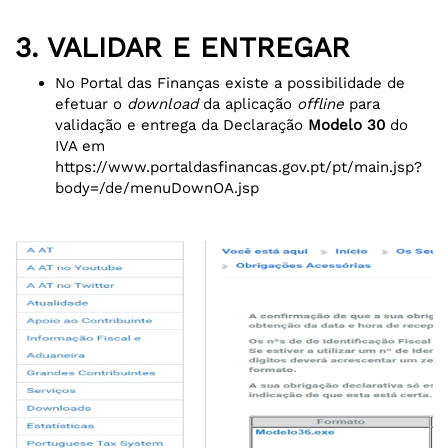
3. VALIDAR E ENTREGAR
No Portal das Finanças existe a possibilidade de
efetuar o
download
da aplicação
offline
para
validação e entrega da Declaração
Modelo 30
do
IVA em
https://www.portaldasfinancas.gov.pt/pt/main.jsp?
body=/de/menuDownOA.jsp