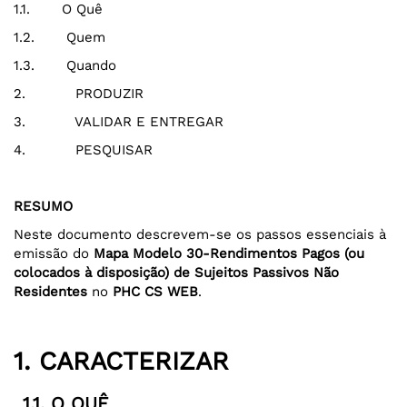
1.1. O Quê
1.2. Quem
1.3. Quando
2. PRODUZIR
3. VALIDAR E ENTREGAR
4. PESQUISAR
RESUMO
Neste documento descrevem-se os passos essenciais à
emissão do
Mapa Modelo 30-Rendimentos Pagos (ou
colocados à disposição) de Sujeitos Passivos Não
Residentes
no
PHC CS WEB
.
1. CARACTERIZAR
1.1. O QUÊ