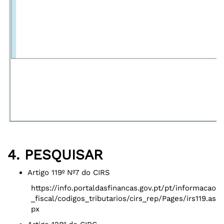
4. PESQUISAR
Artigo 119º Nº7 do CIRS
https://info.portaldasfinancas.gov.pt/pt/informacao
_fiscal/codigos_tributarios/cirs_rep/Pages/irs119.as
px