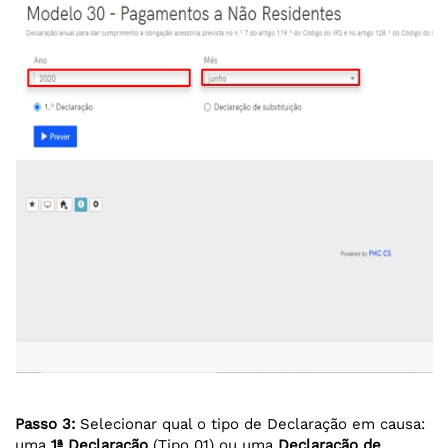
Passo 3:
Selecionar qual o tipo de Declaração em causa:
uma
1ª Declaração
(Tipo 01) ou uma
Declaração de