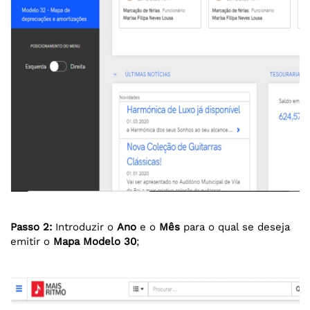
Passo 2:
Introduzir o
Ano
e o
Mês
para o qual se deseja
emitir o
Mapa Modelo 30
;