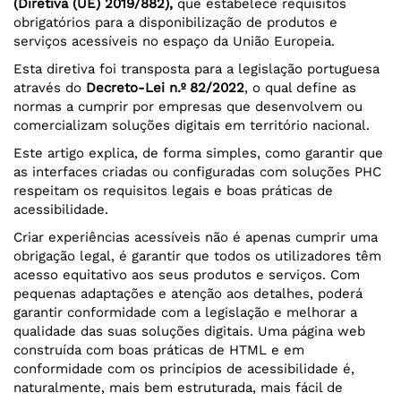
(Diretiva (UE) 2019/882)
,
que estabelece requisitos
obrigatórios para a disponibilização de produtos e
serviços acessíveis no espaço da União Europeia.
Esta diretiva foi transposta para a legislação portuguesa
através do
Decreto-Lei n.º 82/2022
, o qual define as
normas a cumprir por empresas que desenvolvem ou
comercializam soluções digitais em território nacional.
Este artigo explica, de forma simples, como garantir que
as interfaces criadas ou configuradas com soluções PHC
respeitam os requisitos legais e boas práticas de
acessibilidade.
Criar experiências acessíveis não é apenas cumprir uma
obrigação legal, é garantir que todos os utilizadores têm
acesso equitativo aos seus produtos e serviços. Com
pequenas adaptações e atenção aos detalhes, poderá
garantir conformidade com a legislação e melhorar a
qualidade das suas soluções digitais. Uma página web
construída com boas práticas de HTML e em
conformidade com os princípios de acessibilidade é,
naturalmente, mais bem estruturada, mais fácil de