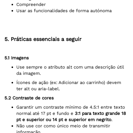
Compreender
Usar as funcionalidades de forma autónoma
5. Práticas essenciais a seguir
5.1 Imagens
Use sempre o atributo alt com uma descrição útil
da imagem.
Ícones de ação (ex: Adicionar ao carrinho) devem
ter alt ou aria-label.
5.2 Contraste de cores
Garantir um contraste mínimo de 4.5:1 entre texto
normal até 17 pt e fundo e
3:1 para texto grande 18
pt e superior ou 14 pt e superior em negrito
.
Não use cor como único meio de transmitir
informação.