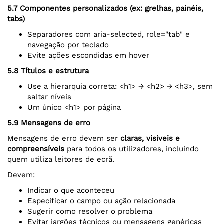
5.7 Componentes personalizados (ex: grelhas, painéis,
tabs)
Separadores com aria-selected, role="tab" e
navegação por teclado
Evite ações escondidas em hover
5.8 Títulos e estrutura
Use a hierarquia correta: <h1> → <h2> → <h3>, sem
saltar níveis
Um único <h1> por página
5.9 Mensagens de erro
Mensagens de erro devem ser
claras, visíveis e
compreensíveis
para todos os utilizadores, incluindo
quem utiliza leitores de ecrã.
Devem:
Indicar o que aconteceu
Especificar o campo ou ação relacionada
Sugerir como resolver o problema
Evitar jargões técnicos ou mensagens genéricas