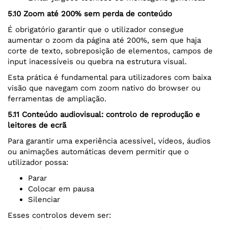
5.10 Zoom até 200% sem perda de conteúdo
É obrigatório garantir que o utilizador consegue
aumentar o zoom da página até 200%, sem que haja
corte de texto, sobreposição de elementos, campos de
input inacessíveis ou quebra na estrutura visual.
Esta prática é fundamental para utilizadores com baixa
visão que navegam com zoom nativo do browser ou
ferramentas de ampliação.
5.11 Conteúdo audiovisual: controlo de reprodução e
leitores de ecrã
Para garantir uma experiência acessível, vídeos, áudios
ou animações automáticas devem permitir que o
utilizador possa:
Parar
Colocar em pausa
Silenciar
Esses controlos devem ser: